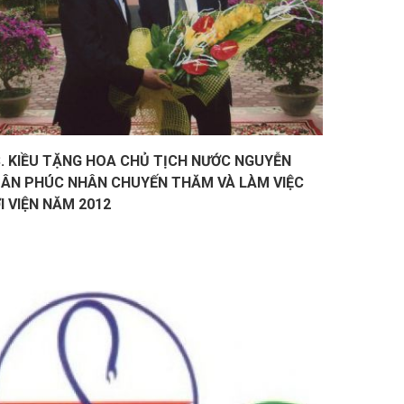
. KIỀU TẶNG HOA CHỦ TỊCH NƯỚC NGUYỄN
ÂN PHÚC NHÂN CHUYẾN THĂM VÀ LÀM VIỆC
I VIỆN NĂM 2012