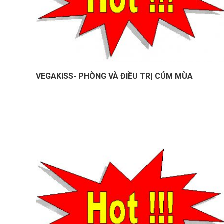
VEGAKISS- PHÒNG VÀ ĐIỀU TRỊ CÚM MÙA