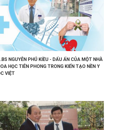
.BS NGUYỄN PHÚ KIỀU - DẤU ẤN CỦA MỘT NHÀ
OA HỌC TIÊN PHONG TRONG KIẾN TẠO NỀN Y
C VIỆT