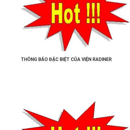
THÔNG BÁO ĐẶC BIỆT CỦA VIỆN RADINER