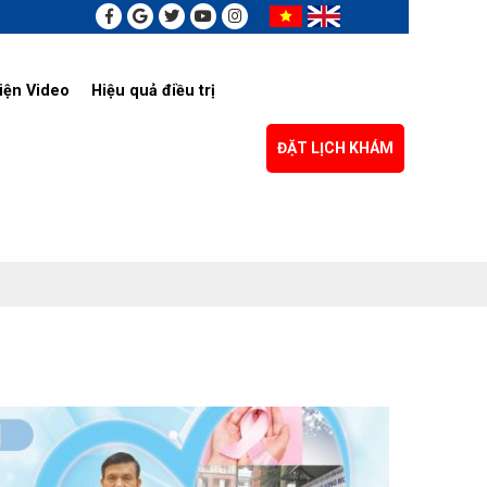
iện Video
Hiệu quả điều trị
ĐẶT LỊCH KHÁM