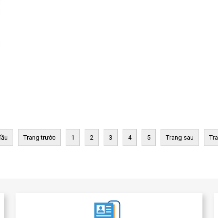
đầu
Trang trước
1
2
3
4
5
Trang sau
Tra