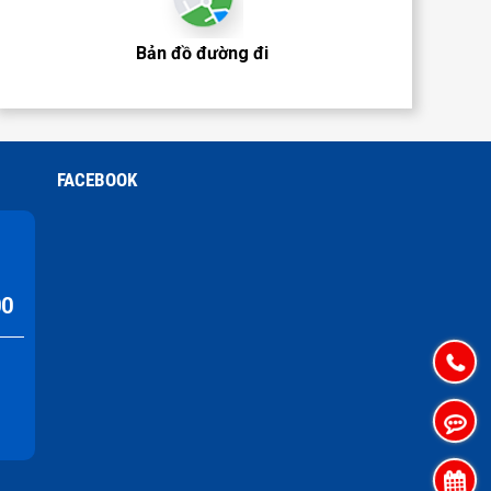
Bản đồ đường đi
FACEBOOK
00