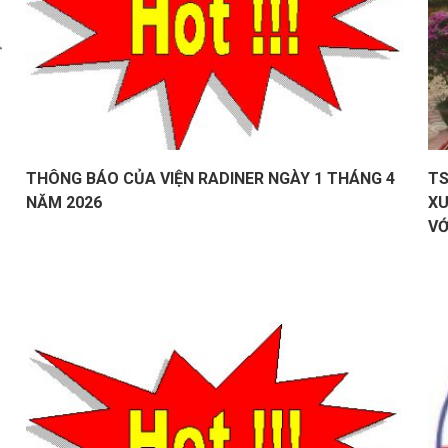
THÔNG BÁO CỦA VIỆN RADINER NGÀY 1 THÁNG 4
TS
NĂM 2026
XU
VỚ