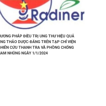
ƯƠNG PHÁP ĐIỀU TRỊ UNG THƯ HIỆU QUẢ
NG THẢO DƯỢC-ĐĂNG TRÊN TẠP CHÍ VIỆN
HIÊN CỨU THANH TRA VÀ PHÒNG CHỐNG
AM NHŨNG NGÀY 1/1/2024