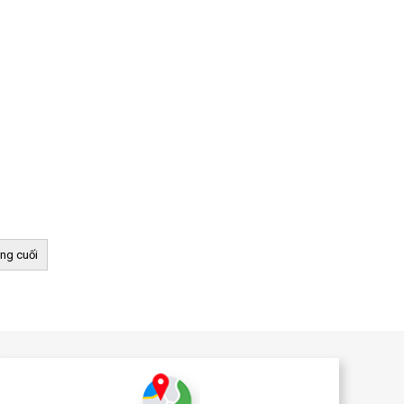
ng cuối