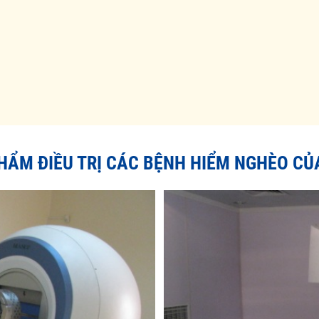
PHẨM ĐIỀU TRỊ CÁC BỆNH HIỂM NGHÈO CỦ