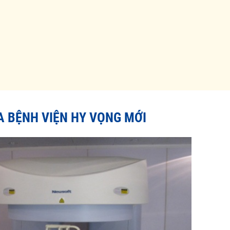
A BỆNH VIỆN HY VỌNG MỚI