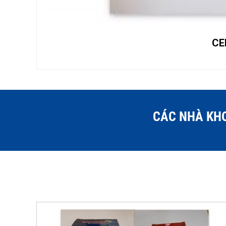
CE
CÁC NHÀ KHO