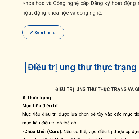
Khoa học và Công nghệ cấp Đăng ký hoạt động n
họat động khoa học và công nghệ..
Xem thêm...
Điều trị ung thư thực trạng
ĐIỀU TRỊ
UNG THƯ THỰC TRẠNG VÀ GI
A.Thực trạng
Mục tiêu điều trị :
Mục tiêu điều trị được lựa chọn sẽ tùy vào các mục t
mục tiêu điều trị có thể có:
-Chữa khỏi (Cure):
Nếu có thể, việc điều trị được áp dụ