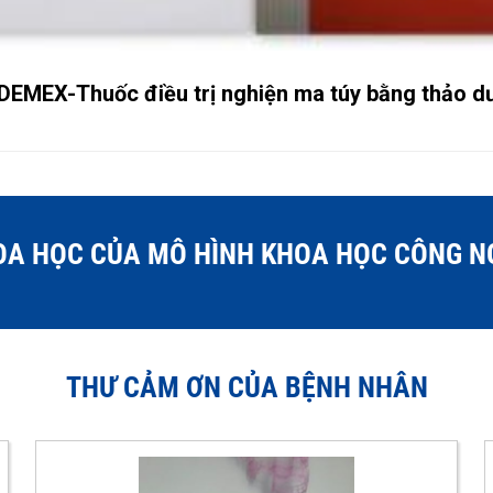
DEMEX-Thuốc điều trị nghiện ma túy bằng thảo d
A HỌC CỦA MÔ HÌNH KHOA HỌC CÔNG N
THƯ CẢM ƠN CỦA BỆNH NHÂN