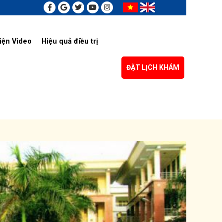
iện Video
Hiệu quả điều trị
ĐẶT LỊCH KHÁM