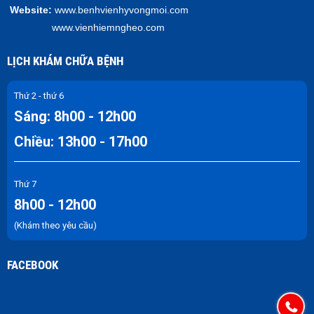
Website:
www.benhvienhyvongmoi.com
www.vienhiemngheo.com
LỊCH KHÁM CHỮA BỆNH
Thứ 2 - thứ 6
Sáng: 8h00 - 12h00
Chiều: 13h00 - 17h00
Thứ 7
8h00 - 12h00
(Khám theo yêu cầu)
FACEBOOK