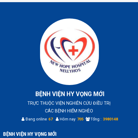
BỆNH VIỆN HY VỌNG MỚI
TRỰC THUỘC VIỆN NGHIÊN CỨU ĐIỀU TRỊ
CÁC BỆNH HIỂM NGHÈO
Đang online
67
Hôm nay
705
Tổng :
3980148
BỆNH VIỆN HY VỌNG MỚI