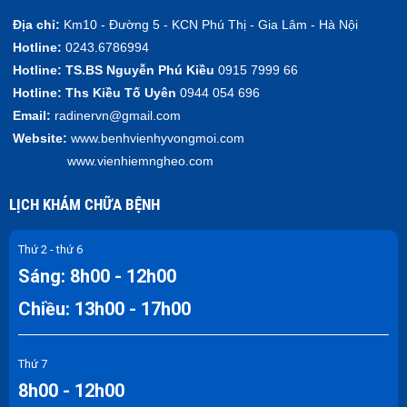
Địa chỉ:
Km10 - Đường 5 - KCN Phú Thị - Gia Lâm - Hà Nội
Hotline:
0243.6786994
Hotline:
TS.BS Nguyễn Phú Kiều
0915 7999 66
Hotline:
Ths Kiều Tố Uyên
0944 054 696
Email:
radinervn@gmail.com
Website:
www.benhvienhyvongmoi.com
www.vienhiemngheo.com
LỊCH KHÁM CHỮA BỆNH
Thứ 2 - thứ 6
Sáng: 8h00 - 12h00
Chiều: 13h00 - 17h00
Thứ 7
8h00 - 12h00