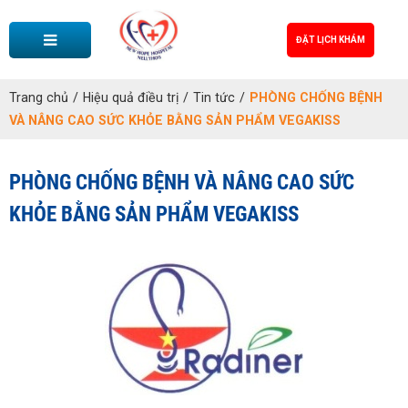
ĐẶT LỊCH KHÁM
Trang chủ
/
Hiệu quả điều trị
/
Tin tức
/
PHÒNG CHỐNG BỆNH
VÀ NÂNG CAO SỨC KHỎE BẰNG SẢN PHẨM VEGAKISS
PHÒNG CHỐNG BỆNH VÀ NÂNG CAO SỨC
KHỎE BẰNG SẢN PHẨM VEGAKISS