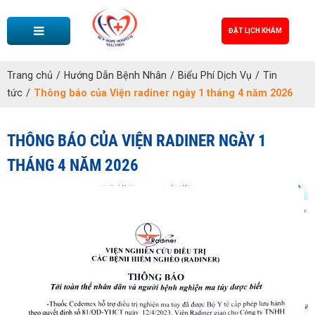
ĐẶT LỊCH KHÁM
Trang chủ
/
Hướng Dẫn Bệnh Nhân
/
Biểu Phí Dịch Vụ
/
Tin
tức
/
Thông báo của Viện radiner ngày 1 tháng 4 năm 2026
THÔNG BÁO CỦA VIỆN RADINER NGÀY 1
THÁNG 4 NĂM 2026