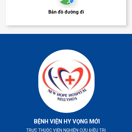
Bản đồ đường đi
BỆNH VIỆN HY VỌNG MỚI
TRỰC THUỘC VIỆN NGHIÊN CỨU ĐIỀU TRỊ