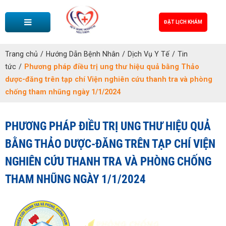
ĐẶT LỊCH KHÁM
Trang chủ
/
Hướng Dẫn Bệnh Nhân
/
Dịch Vụ Y Tế
/
Tin
tức
/
Phương pháp điều trị ung thư hiệu quả bằng Thảo
dược-đăng trên tạp chí Viện nghiên cứu thanh tra và phòng
chống tham nhũng ngày 1/1/2024
PHƯƠNG PHÁP ĐIỀU TRỊ UNG THƯ HIỆU QUẢ
BẰNG THẢO DƯỢC-ĐĂNG TRÊN TẠP CHÍ VIỆN
NGHIÊN CỨU THANH TRA VÀ PHÒNG CHỐNG
THAM NHŨNG NGÀY 1/1/2024