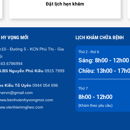
Đặt lịch hẹn khám
 HY VỌNG MỚI
LỊCH KHÁM CHỮA BỆNH
10 - Đường 5 - KCN Phú Thị - Gia
Thứ 2 - thứ 6
ội
Sáng: 8h00 - 12h00
43.6786994
Chiều: 13h00 - 17h
S.BS Nguyễn Phú Kiều
0915 7999
hs Kiều Tố Uyên
0944 054 696
Thứ 7
inervn@gmail.com
8h00 - 12h00
ww.benhvienhyvongmoi.com
(Khám theo yêu cầu)
nhiemngheo.com