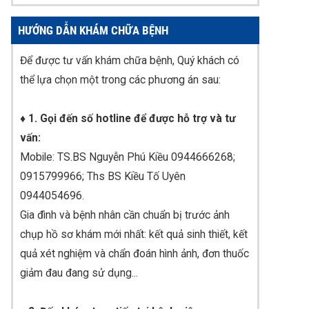
HƯỚNG DẪN KHÁM CHỮA BỆNH
Để được tư vấn khám chữa bệnh, Quý khách có
thể lựa chọn một trong các phương án sau:
♦ 1. Gọi đến số hotline để được hỗ trợ và tư
vấn:
Mobile: TS.BS Nguyễn Phú Kiều 0944666268;
0915799966; Ths BS Kiều Tố Uyên
0944054696.
Gia đình và bệnh nhân cần chuẩn bị trước ảnh
chụp hồ sơ khám mới nhất: kết quả sinh thiết, kết
quả xét nghiệm và chẩn đoán hình ảnh, đơn thuốc
giảm đau đang sử dụng...