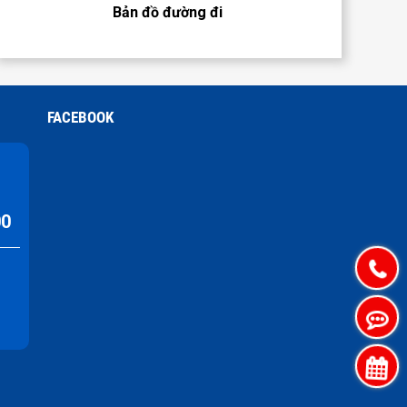
Bản đồ đường đi
FACEBOOK
00