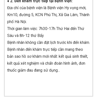
♦ 2. Đến khám trực tiếp tại bệnh viện:
Địa chỉ của bệnh viện là Bệnh viện Hy vọng mới,
Km10, đường 5, KCN Phú Thị, Xã Gia Lâm, Thành
phố Hà Nội.
Thời gian làm việc: 7h30-17h Thứ Hai đến Thứ
Sáu và 8h-12 thứ Bẩy.
Bệnh nhân không cần đặt lịch trước khi đến khám
.
Bệnh nhân đến khám trực tiếp cần mang theo
bản sao hồ sơ khám mới nhất: kết quả sinh thiết,
kết quả xét nghiệm và chẩn đoán hình ảnh, đơn
thuốc giảm đau đang sử dụng...