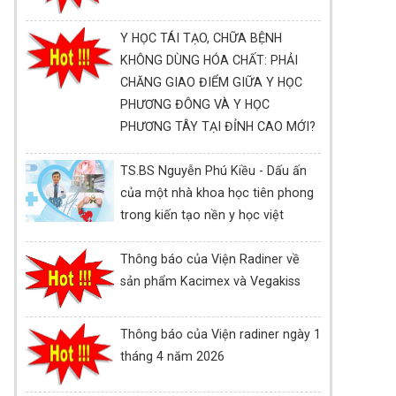
Y HỌC TÁI TẠO, CHỮA BỆNH
KHÔNG DÙNG HÓA CHẤT: PHẢI
CHĂNG GIAO ĐIỂM GIỮA Y HỌC
PHƯƠNG ĐÔNG VÀ Y HỌC
PHƯƠNG TÂY TẠI ĐỈNH CAO MỚI?
TS.BS Nguyễn Phú Kiều - Dấu ấn
của một nhà khoa học tiên phong
trong kiến tạo nền y học việt
Thông báo của Viện Radiner về
sản phẩm Kacimex và Vegakiss
Thông báo của Viện radiner ngày 1
tháng 4 năm 2026