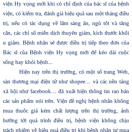
viện Hy vọng mới khi có chỉ định của bác sĩ của bệnh
viện, có kiểm tra, đánh giá hiệu quả sau một tháng điều
trị, nếu có tác dụng về lâm sàng ăn, ngủ tốt và tăng
cân, các chỉ số miễn dịch thuyên giảm, kích thước khối
u giảm. Bệnh nhân sẽ được điều trị tiếp theo đơn của
Bác sĩ của Bệnh viện Hy vọng mới để kéo dài cuộc
sống hay khỏi bệnh...
Hiện nay trên thị trường, có một số trang Web,
sàn thương mại điện tử như shopee… và các nền tảng
xã hội như facebook… đã xuất hiện thông tin rao bán
các sản phẩm nói trên. Viện đề nghị bệnh nhân không
mua thuốc giả kém chất lượng trên thị trường, ảnh
hưởng tới quá trình điều trị, bệnh viện không chịu
trách nhiệm về hiệu quả điều trị khi bệnh nhân tự mua