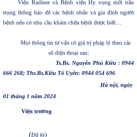
Viện Radiner và Bệnh viện Hy vọng mới trân
trọng thông báo để các bệnh nhân và gia đình người
bệnh nếu có nhu cầu khám chữa bệnh được biết…
Mọi thông tin tư vấn có giá trị pháp lý theo các
số điện thoại sau:
Ts.Bs. Nguyễn Phú Kiều : 0944
666 268; Ths.Bs.Kiều Tố Uyên: 0944 054 696
Hà nội, ngày
01 tháng 1 năm 2024
Viện trưởng
(
Đã ký)