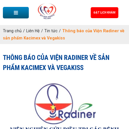
ĐẶT LỊCH KHÁM
Trang chủ
/
Liên Hệ
/
Tin tức
/
Thông báo của Viện Radiner về
sản phẩm Kacimex và Vegakiss
THÔNG BÁO CỦA VIỆN RADINER VỀ SẢN
PHẨM KACIMEX VÀ VEGAKISS