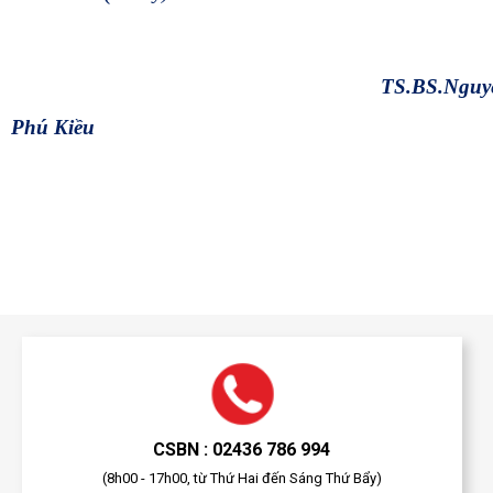
TS.BS.Nguy
Phú Kiều
CSBN : 02436 786 994
(8h00 - 17h00, từ Thứ Hai đến Sáng Thứ Bẩy)