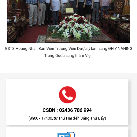
GSTS Hoàng Nhân Bân-Viện Trưởng Viện Dược lý lâm sàng ĐH Y NANING
Trung Quốc sang thăm Viện
CSBN : 02436 786 994
(8h00 - 17h00, từ Thứ Hai đến Sáng Thứ Bẩy)