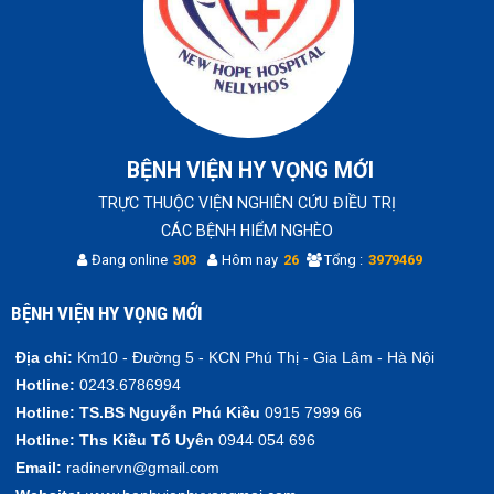
BỆNH VIỆN HY VỌNG MỚI
TRỰC THUỘC VIỆN NGHIÊN CỨU ĐIỀU TRỊ
CÁC BỆNH HIỂM NGHÈO
Đang online
303
Hôm nay
26
Tổng :
3979469
BỆNH VIỆN HY VỌNG MỚI
Địa chỉ:
Km10 - Đường 5 - KCN Phú Thị - Gia Lâm - Hà Nội
Hotline:
0243.6786994
Hotline:
TS.BS Nguyễn Phú Kiều
0915 7999 66
Hotline:
Ths Kiều Tố Uyên
0944 054 696
Email:
radinervn@gmail.com