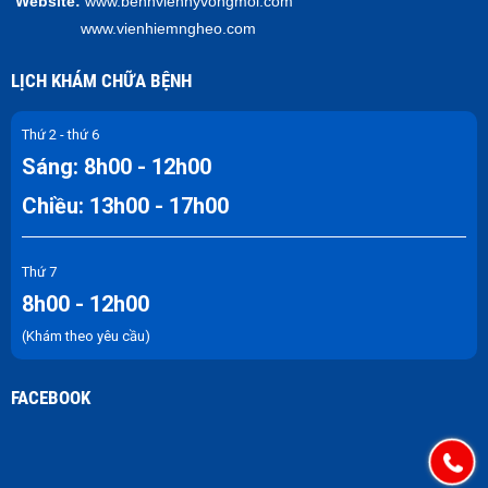
Website:
www.benhvienhyvongmoi.com
www.vienhiemngheo.com
LỊCH KHÁM CHỮA BỆNH
Thứ 2 - thứ 6
Sáng: 8h00 - 12h00
Chiều: 13h00 - 17h00
Thứ 7
8h00 - 12h00
(Khám theo yêu cầu)
FACEBOOK