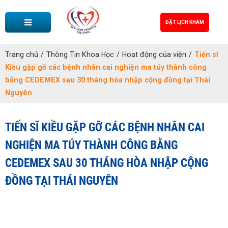
ĐẶT LỊCH KHÁM
Trang chủ
/
Thông Tin Khoa Học
/
Hoạt động của viện
/
Tiến sĩ
Kiều gặp gỡ các bệnh nhân cai nghiện ma túy thành công
bằng CEDEMEX sau 30 tháng hòa nhập cộng đồng tại Thái
Nguyên
TIẾN SĨ KIỀU GẶP GỠ CÁC BỆNH NHÂN CAI
NGHIỆN MA TÚY THÀNH CÔNG BẰNG
CEDEMEX SAU 30 THÁNG HÒA NHẬP CỘNG
ĐỒNG TẠI THÁI NGUYÊN