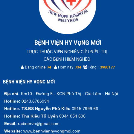
BỆNH VIỆN HY VỌNG MỚI
TRỰC THUỘC VIỆN NGHIÊN CỨU ĐIỀU TRỊ
CÁC BỆNH HIỂM NGHÈO
Đang online
74
Hôm nay
734
Tổng :
3980177
BỆNH VIỆN HY VỌNG MỚI
Địa chỉ:
Km10 - Đường 5 - KCN Phú Thị - Gia Lâm - Hà Nội
Hotline:
0243.6786994
Hotline:
TS.BS Nguyễn Phú Kiều
0915 7999 66
Hotline:
Ths Kiều Tố Uyên
0944 054 696
Email:
radinervn@gmail.com
Website:
www.benhvienhyvongmoi.com