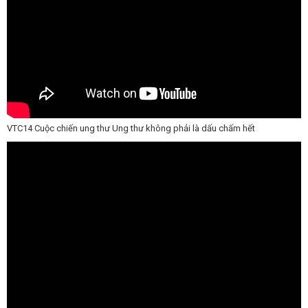
VTC14 Cuộc chiến ung thư Ung thư không phải là dấu chấm hết