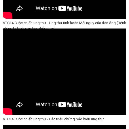
VTC14 Cuộc chiến ung thư - Ung thư tinh hoàn Mối nguy của đàn ông (Bệnh
nhân đã bị di căn lên phổi và vú)
VTC14 Cuộc chiến ung thư - Các triệu chứng báo hiệu ung thư