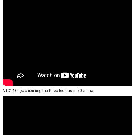
VTC14 Cuộc chiến ung thư Khéo léo dao mổ Gamma