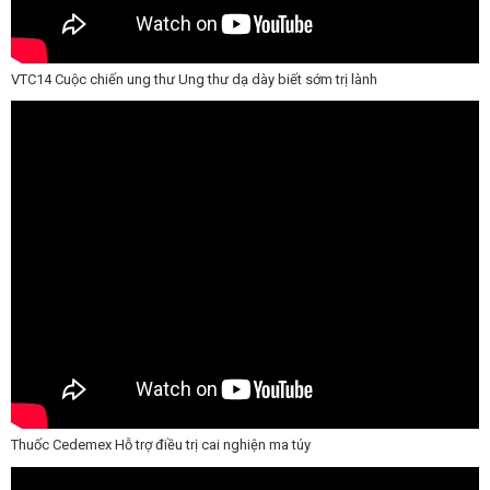
VTC14 Cuộc chiến ung thư Ung thư dạ dày biết sớm trị lành
Thuốc Cedemex Hỗ trợ điều trị cai nghiện ma túy