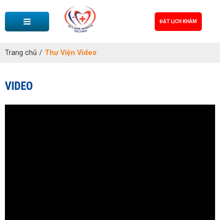
ĐẶT LỊCH KHÁM
Trang chủ
/
Thư Viện Video
VIDEO