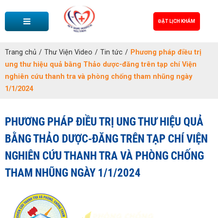
ĐẶT LỊCH KHÁM
Trang chủ
/
Thư Viện Video
/
Tin tức
/
Phương pháp điều trị
ung thư hiệu quả bằng Thảo dược-đăng trên tạp chí Viện
nghiên cứu thanh tra và phòng chống tham nhũng ngày
1/1/2024
PHƯƠNG PHÁP ĐIỀU TRỊ UNG THƯ HIỆU QUẢ
BẰNG THẢO DƯỢC-ĐĂNG TRÊN TẠP CHÍ VIỆN
NGHIÊN CỨU THANH TRA VÀ PHÒNG CHỐNG
THAM NHŨNG NGÀY 1/1/2024