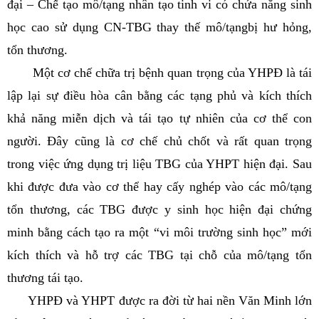
đại – Chế tạo mô/tạng nhân tạo tinh vi có chứa năng sinh
học cao sử dụng CN-TBG thay thế mô/tạngbị hư hỏng,
tổn thương.
Một cơ chế chữa trị bệnh quan trọng của YHPĐ là tái
lập lại sự điều hòa cân bằng các tạng phủ và kích thích
khả năng miễn dịch và tái tạo tự nhiên của cơ thể con
người. Đây cũng là cơ chế chủ chốt và rất quan trọng
trong việc ứng dụng trị liệu TBG của YHPT hiện đại. Sau
khi được đưa vào cơ thể hay cấy nghép vào các mô/tạng
tổn thương, các TBG được y sinh học hiện đại chứng
minh bằng cách tạo ra một “vi môi trường sinh học” mới
kích thích và hỗ trợ các TBG tại chỗ của mô/tạng tổn
thương tái tạo.
YHPĐ và YHPT được ra đời từ hai nền Văn Minh lớn