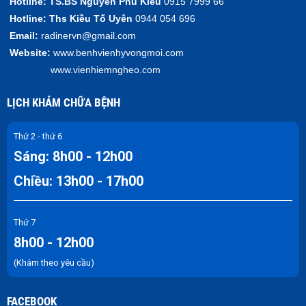
Hotline:
TS.BS Nguyễn Phú Kiều
0915 7999 66
Hotline:
Ths Kiều Tố Uyên
0944 054 696
Email:
radinervn@gmail.com
Website:
www.benhvienhyvongmoi.com
www.vienhiemngheo.com
LỊCH KHÁM CHỮA BỆNH
Thứ 2 - thứ 6
Sáng: 8h00 - 12h00
Chiều: 13h00 - 17h00
Thứ 7
8h00 - 12h00
(Khám theo yêu cầu)
FACEBOOK