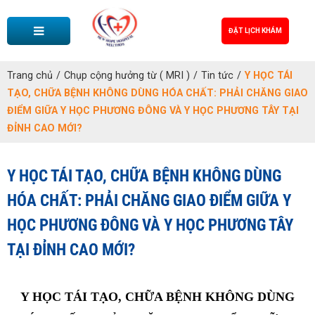
ĐẶT LỊCH KHÁM
Trang chủ
/
Chụp cộng hưởng từ ( MRI )
/
Tin tức
/
Y HỌC TÁI
TẠO, CHỮA BỆNH KHÔNG DÙNG HÓA CHẤT: PHẢI CHĂNG GIAO
ĐIỂM GIỮA Y HỌC PHƯƠNG ĐÔNG VÀ Y HỌC PHƯƠNG TÂY TẠI
ĐỈNH CAO MỚI?
Y HỌC TÁI TẠO, CHỮA BỆNH KHÔNG DÙNG
HÓA CHẤT: PHẢI CHĂNG GIAO ĐIỂM GIỮA Y
HỌC PHƯƠNG ĐÔNG VÀ Y HỌC PHƯƠNG TÂY
TẠI ĐỈNH CAO MỚI?
Y HỌC TÁI TẠO, CHỮA BỆNH KHÔNG DÙNG