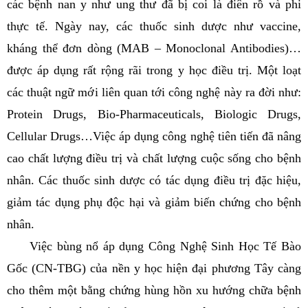
các bệnh nan y như ung thư đã bị coi là điên rồ và phi
thực tế. Ngày nay, các thuốc sinh dược như vaccine,
kháng thể đơn dòng (MAB – Monoclonal Antibodies)…
được áp dụng rất rộng rãi trong y học điều trị. Một loạt
các thuật ngữ mới liên quan tới công nghệ này ra đời như:
Protein Drugs, Bio-Pharmaceuticals, Biologic Drugs,
Cellular Drugs…Việc áp dụng công nghệ tiên tiến đã nâng
cao chất lượng điều trị và chất lượng cuộc sống cho bệnh
nhân. Các thuốc sinh dược có tác dụng điều trị đặc hiệu,
giảm tác dụng phụ độc hại và giảm biến chứng cho bệnh
nhân.
Việc bùng nổ áp dụng Công Nghệ Sinh Học Tế Bào
Gốc (CN-TBG) của nền y học hiện đại phương Tây càng
cho thêm một bằng chứng hùng hồn xu hướng chữa bệnh