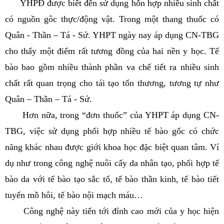
YHPĐ được biết đến sử dụng hỗn hợp nhiều sinh chất
có nguồn gôc thực/động vật. Trong một thang thuốc có
Quân - Thần – Tá - Sứ. YHPT ngày nay áp dụng CN-TBG
cho thấy một điểm rất tương đồng của hai nền y học. Tế
bào bao gồm nhiều thành phần va chế tiết ra nhiều sinh
chất rất quan trọng cho tái tạo tổn thương, tương tự như
Quân – Thần – Tá - Sứ.
Hơn nữa, trong “đơn thuốc” của YHPT áp dụng CN-
TBG, việc sử dụng phối hợp nhiều tế bào gốc có chức
năng khác nhau được giới khoa học đặc biệt quan tâm. Ví
dụ như trong công nghệ nuôi cấy da nhân tạo, phổi hợp tế
bào da với tế bào tạo sắc tố, tế bào thần kinh, tế bào tiết
tuyến mồ hôi, tế bào nội mạch máu…
Công nghệ này tiến tới đỉnh cao mới của y học hiện