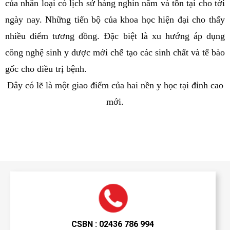
của nhân loại có lịch sử hàng nghìn năm và tồn tại cho tới
ngày nay. Những tiến bộ của khoa học hiện đại cho thấy
nhiều điểm tương đồng. Đặc biệt là xu hướng áp dụng
công nghệ sinh y dược mới chế tạo các sinh chất và tế bào
gốc cho điều trị bệnh.
Đây có lẽ là một giao điểm của hai nền y học tại đỉnh cao
mới.
CSBN : 02436 786 994