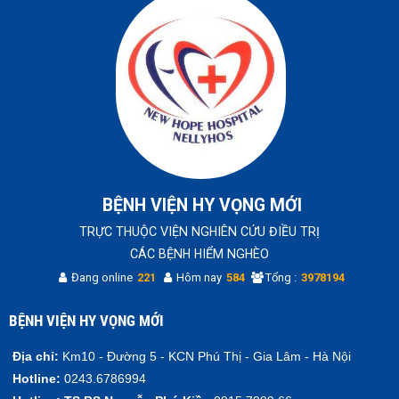
BỆNH VIỆN HY VỌNG MỚI
TRỰC THUỘC VIỆN NGHIÊN CỨU ĐIỀU TRỊ
CÁC BỆNH HIỂM NGHÈO
Đang online
221
Hôm nay
584
Tổng :
3978194
BỆNH VIỆN HY VỌNG MỚI
Địa chỉ:
Km10 - Đường 5 - KCN Phú Thị - Gia Lâm - Hà Nội
Hotline:
0243.6786994