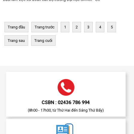
Trang đầu
Trang trước
1
2
3
4
5
Trang sau
Trang cuối
CSBN : 02436 786 994
(8h00 - 17h00, từ Thứ Hai đến Sáng Thứ Bẩy)