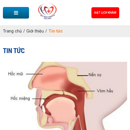
ĐẶT LỊCH KHÁM
Trang chủ
/
Giới thiệu
/
Tin tức
TIN TỨC