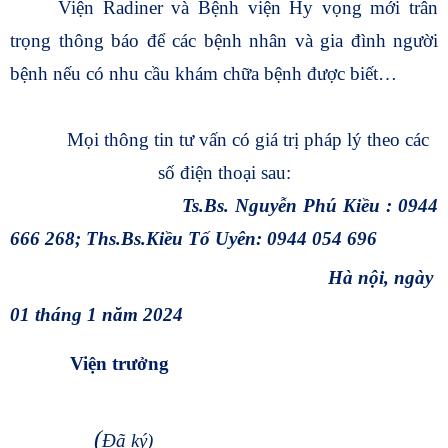
Viện Radiner và Bệnh viện Hy vọng mới trân
trọng thông báo để các bệnh nhân và gia đình người
bệnh nếu có nhu cầu khám chữa bệnh được biết…
Mọi thông tin tư vấn có giá trị pháp lý theo các
số điện thoại sau:
Ts.Bs. Nguyễn Phú Kiều : 0944
666 268; Ths.Bs.Kiều Tố Uyên: 0944 054 696
Hà nội, ngày
01 tháng 1 năm 2024
Viện trưởng
(
Đã ký)