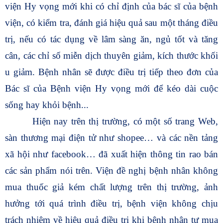
viện Hy vọng mới khi có chỉ định của bác sĩ của bệnh
viện, có kiểm tra, đánh giá hiệu quả sau một tháng điều
trị, nếu có tác dụng về lâm sàng ăn, ngủ tốt và tăng
cân, các chỉ số miễn dịch thuyên giảm, kích thước khối
u giảm. Bệnh nhân sẽ được điều trị tiếp theo đơn của
Bác sĩ của Bệnh viện Hy vọng mới để kéo dài cuộc
sống hay khỏi bệnh...
Hiện nay trên thị trường, có một số trang Web,
sàn thương mại điện tử như shopee… và các nền tảng
xã hội như facebook… đã xuất hiện thông tin rao bán
các sản phẩm nói trên. Viện đề nghị bệnh nhân không
mua thuốc giả kém chất lượng trên thị trường, ảnh
hưởng tới quá trình điều trị, bệnh viện không chịu
trách nhiệm về hiệu quả điều trị khi bệnh nhân tự mua