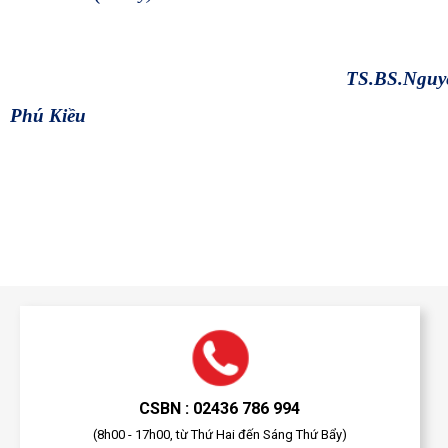
TS.BS.Nguy
Phú Kiều
CSBN : 02436 786 994
(8h00 - 17h00, từ Thứ Hai đến Sáng Thứ Bẩy)