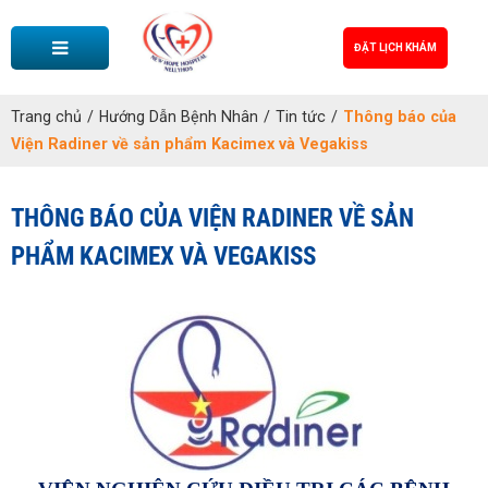
ĐẶT LỊCH KHÁM
Trang chủ
/
Hướng Dẫn Bệnh Nhân
/
Tin tức
/
Thông báo của
Viện Radiner về sản phẩm Kacimex và Vegakiss
THÔNG BÁO CỦA VIỆN RADINER VỀ SẢN
PHẨM KACIMEX VÀ VEGAKISS