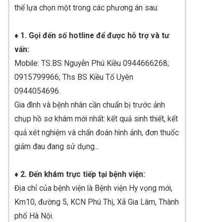
thể lựa chọn một trong các phương án sau:
♦ 1. Gọi đến số hotline để được hỗ trợ và tư
vấn:
Mobile: TS.BS Nguyễn Phú Kiều 0944666268;
0915799966; Ths BS Kiều Tố Uyên
0944054696.
Gia đình và bệnh nhân cần chuẩn bị trước ảnh
chụp hồ sơ khám mới nhất: kết quả sinh thiết, kết
quả xét nghiệm và chẩn đoán hình ảnh, đơn thuốc
giảm đau đang sử dụng...
♦ 2. Đến khám trực tiếp tại bệnh viện:
Địa chỉ của bệnh viện là Bệnh viện Hy vọng mới,
Km10, đường 5, KCN Phú Thị, Xã Gia Lâm, Thành
phố Hà Nội.