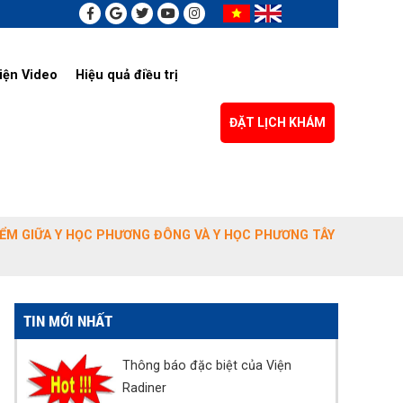
iện Video
Hiệu quả điều trị
ĐẶT LỊCH KHÁM
IỂM GIỮA Y HỌC PHƯƠNG ĐÔNG VÀ Y HỌC PHƯƠNG TÂY
TIN MỚI NHẤT
Thông báo đặc biệt của Viện
Radiner