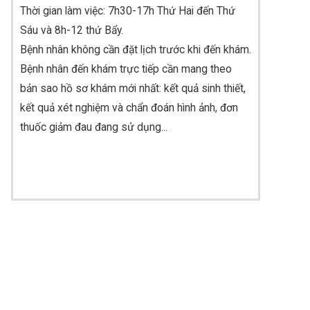
Thời gian làm việc: 7h30-17h Thứ Hai đến Thứ
Sáu và 8h-12 thứ Bẩy.
Bệnh nhân không cần đặt lịch trước khi đến khám
.
Bệnh nhân đến khám trực tiếp cần mang theo
bản sao hồ sơ khám mới nhất: kết quả sinh thiết,
kết quả xét nghiệm và chẩn đoán hình ảnh, đơn
thuốc giảm đau đang sử dụng...