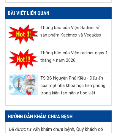
BÀI VIẾT LIÊN QUAN
Thông báo của Viện Radiner về
sản phẩm Kacimex và Vegakiss
Thông báo của Viện radiner ngày 1
tháng 4 năm 2026
TS.BS Nguyễn Phú Kiều - Dấu ấn
của một nhà khoa học tiên phong
trong kiến tạo nền y học việt
HƯỚNG DẪN KHÁM CHỮA BỆNH
Để được tư vấn khám chữa bệnh, Quý khách có