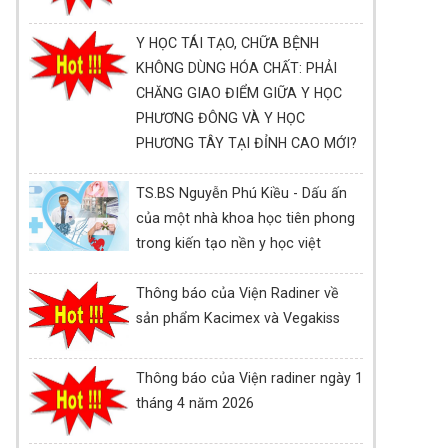
Y HỌC TÁI TẠO, CHỮA BỆNH
KHÔNG DÙNG HÓA CHẤT: PHẢI
CHĂNG GIAO ĐIỂM GIỮA Y HỌC
PHƯƠNG ĐÔNG VÀ Y HỌC
PHƯƠNG TÂY TẠI ĐỈNH CAO MỚI?
TS.BS Nguyễn Phú Kiều - Dấu ấn
của một nhà khoa học tiên phong
trong kiến tạo nền y học việt
Thông báo của Viện Radiner về
sản phẩm Kacimex và Vegakiss
Thông báo của Viện radiner ngày 1
tháng 4 năm 2026