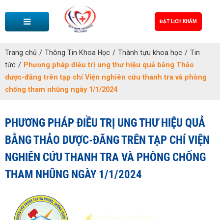
ĐẶT LỊCH KHÁM
Trang chủ
/
Thông Tin Khoa Học
/
Thành tựu khoa học
/
Tin
tức
/
Phương pháp điều trị ung thư hiệu quả bằng Thảo
dược-đăng trên tạp chí Viện nghiên cứu thanh tra và phòng
chống tham nhũng ngày 1/1/2024
PHƯƠNG PHÁP ĐIỀU TRỊ UNG THƯ HIỆU QUẢ
BẰNG THẢO DƯỢC-ĐĂNG TRÊN TẠP CHÍ VIỆN
NGHIÊN CỨU THANH TRA VÀ PHÒNG CHỐNG
THAM NHŨNG NGÀY 1/1/2024