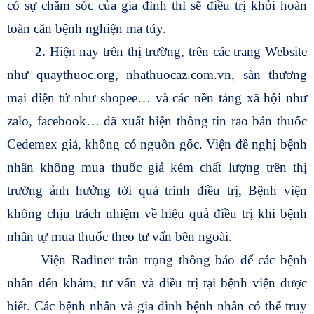
có sự chăm sóc của gia đình thì sẽ điều trị khỏi hoàn
toàn căn bệnh nghiện ma túy.
2.
Hiện nay trên thị trường, trên các trang Website
như quaythuoc.org, nhathuocaz.com.vn, sàn thương
mại điện tử như shopee… và các nền tảng xã hội như
zalo, facebook… đã xuất hiện thông tin rao bán thuốc
Cedemex giả, không có nguồn gốc. Viện đề nghị bệnh
nhân không mua thuốc giả kém chất lượng trên thị
trường ảnh hưởng tới quá trình điều trị, Bệnh viện
không chịu trách nhiệm về hiệu quả điều trị khi bệnh
nhân tự mua thuốc theo tư vấn bên ngoài.
Viện Radiner trân trọng thông báo để các bệnh
nhân đến khám, tư vấn và điều trị tại bệnh viện được
biết. Các bệnh nhân và gia đình bệnh nhân có thể truy