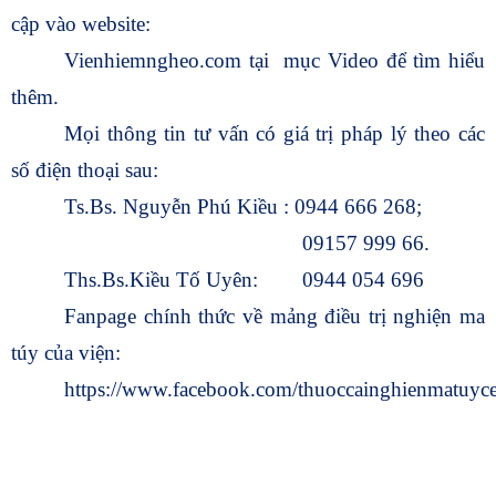
cập vào website:
Vienhiemngheo.com tại mục Video để tìm hiểu
thêm.
Mọi thông tin tư vấn có giá trị pháp lý theo các
số điện thoại sau:
Ts.Bs. Nguyễn Phú Kiều : 0944 666 268;
09157 999 66.
Ths.Bs.Kiều Tố Uyên: 0944 054 696
Fanpage chính thức về mảng điều trị nghiện ma
túy của viện:
https://www.facebook.com/thuoccainghienmatuy