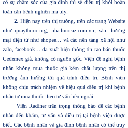
có sự chăm sóc của gia đình thì sẽ điều trị khỏi hoàn
toàn căn bệnh nghiện ma túy.
2.
Hiện nay trên thị trường, trên các trang Website
như quaythuoc.org, nhathuocaz.com.vn, sàn thương
mại điện tử như shopee… và các nền tảng xã hội như
zalo, facebook… đã xuất hiện thông tin rao bán thuốc
Cedemex giả, không có nguồn gốc. Viện đề nghị bệnh
nhân không mua thuốc giả kém chất lượng trên thị
trường ảnh hưởng tới quá trình điều trị, Bệnh viện
không chịu trách nhiệm về hiệu quả điều trị khi bệnh
nhân tự mua thuốc theo tư vấn bên ngoài.
Viện Radiner trân trọng thông báo để các bệnh
nhân đến khám, tư vấn và điều trị tại bệnh viện được
biết. Các bệnh nhân và gia đình bệnh nhân có thể truy