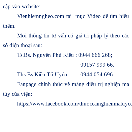
cập vào website:
Vienhiemngheo.com tại mục Video để tìm hiểu
thêm.
Mọi thông tin tư vấn có giá trị pháp lý theo các
số điện thoại sau:
Ts.Bs. Nguyễn Phú Kiều : 0944 666 268;
09157 999 66.
Ths.Bs.Kiều Tố Uyên: 0944 054 696
Fanpage chính thức về mảng điều trị nghiện ma
túy của viện:
https://www.facebook.com/thuoccainghienmatuy