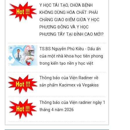
Y HỌC TÁI TẠO, CHỮA BỆNH
KHÔNG DÙNG HÓA CHẤT: PHẢI
CHĂNG GIAO ĐIỂM GIỮA Y HỌC
PHƯƠNG ĐÔNG VÀ Y HỌC
PHƯƠNG TÂY TẠI ĐỈNH CAO MỚI?
TS.BS Nguyễn Phú Kiều - Dấu ấn
của một nhà khoa học tiên phong
trong kiến tạo nền y học việt
Thông báo của Viện Radiner về
sản phẩm Kacimex và Vegakiss
Thông báo của Viện radiner ngày 1
tháng 4 năm 2026