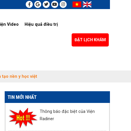
iện Video
Hiệu quả điều trị
ĐẶT LỊCH KHÁM
tạo nền y học việt
TIN MỚI NHẤT
Thông báo đặc biệt của Viện
Radiner