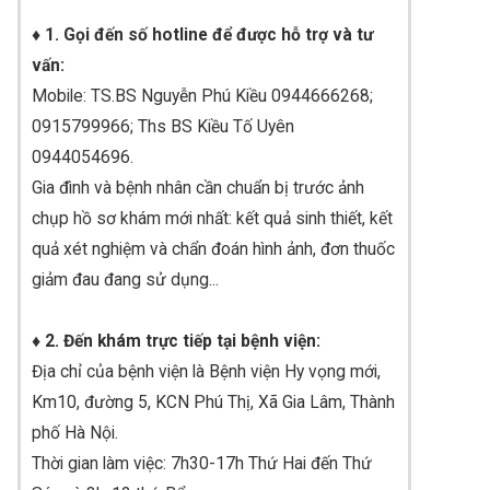
♦ 1. Gọi đến số hotline để được hỗ trợ và tư
vấn:
Mobile: TS.BS Nguyễn Phú Kiều 0944666268;
0915799966; Ths BS Kiều Tố Uyên
0944054696.
Gia đình và bệnh nhân cần chuẩn bị trước ảnh
chụp hồ sơ khám mới nhất: kết quả sinh thiết, kết
quả xét nghiệm và chẩn đoán hình ảnh, đơn thuốc
giảm đau đang sử dụng...
♦ 2. Đến khám trực tiếp tại bệnh viện:
Địa chỉ của bệnh viện là Bệnh viện Hy vọng mới,
Km10, đường 5, KCN Phú Thị, Xã Gia Lâm, Thành
phố Hà Nội.
Thời gian làm việc: 7h30-17h Thứ Hai đến Thứ