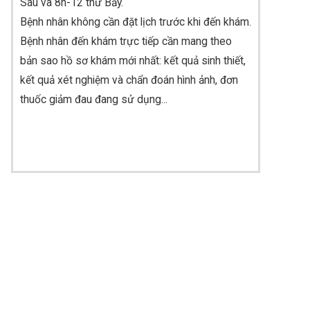
Sáu và 8h-12 thứ Bẩy.
Bệnh nhân không cần đặt lịch trước khi đến khám
.
Bệnh nhân đến khám trực tiếp cần mang theo
bản sao hồ sơ khám mới nhất: kết quả sinh thiết,
kết quả xét nghiệm và chẩn đoán hình ảnh, đơn
thuốc giảm đau đang sử dụng...