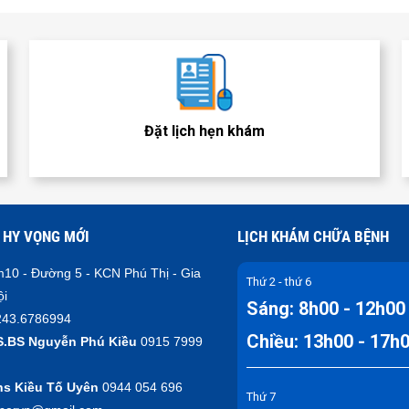
Đặt lịch hẹn khám
 HY VỌNG MỚI
LỊCH KHÁM CHỮA BỆNH
10 - Đường 5 - KCN Phú Thị - Gia
Thứ 2 - thứ 6
ội
Sáng: 8h00 - 12h00
43.6786994
Chiều: 13h00 - 17h
S.BS Nguyễn Phú Kiều
0915 7999
hs Kiều Tố Uyên
0944 054 696
Thứ 7