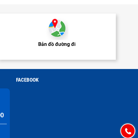
Bản đồ đường đi
FACEBOOK
00