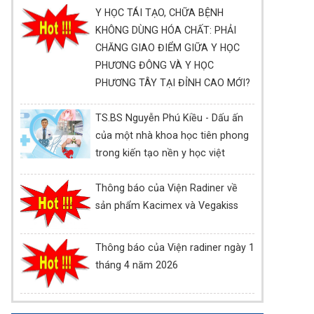
Y HỌC TÁI TẠO, CHỮA BỆNH
KHÔNG DÙNG HÓA CHẤT: PHẢI
CHĂNG GIAO ĐIỂM GIỮA Y HỌC
PHƯƠNG ĐÔNG VÀ Y HỌC
PHƯƠNG TÂY TẠI ĐỈNH CAO MỚI?
TS.BS Nguyễn Phú Kiều - Dấu ấn
của một nhà khoa học tiên phong
trong kiến tạo nền y học việt
Thông báo của Viện Radiner về
sản phẩm Kacimex và Vegakiss
Thông báo của Viện radiner ngày 1
tháng 4 năm 2026