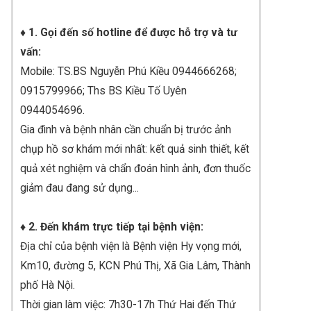
♦ 1. Gọi đến số hotline để được hỗ trợ và tư
vấn:
Mobile: TS.BS Nguyễn Phú Kiều 0944666268;
0915799966; Ths BS Kiều Tố Uyên
0944054696.
Gia đình và bệnh nhân cần chuẩn bị trước ảnh
chụp hồ sơ khám mới nhất: kết quả sinh thiết, kết
quả xét nghiệm và chẩn đoán hình ảnh, đơn thuốc
giảm đau đang sử dụng...
♦ 2. Đến khám trực tiếp tại bệnh viện:
Địa chỉ của bệnh viện là Bệnh viện Hy vọng mới,
Km10, đường 5, KCN Phú Thị, Xã Gia Lâm, Thành
phố Hà Nội.
Thời gian làm việc: 7h30-17h Thứ Hai đến Thứ