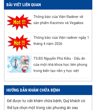
BÀI VIẾT LIÊN QUAN
Thông báo của Viện Radiner về
sản phẩm Kacimex và Vegakiss
Thông báo của Viện radiner ngày 1
tháng 4 năm 2026
TS.BS Nguyễn Phú Kiều - Dấu ấn
của một nhà khoa học tiên phong
trong kiến tạo nền y học việt
HƯỚNG DẪN KHÁM CHỮA BỆNH
Để được tư vấn khám chữa bệnh, Quý khách có
thể lựa chọn một trong các phương án sau: