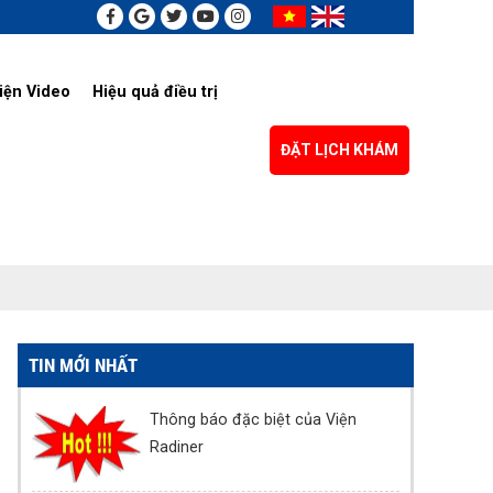
iện Video
Hiệu quả điều trị
ĐẶT LỊCH KHÁM
TIN MỚI NHẤT
Thông báo đặc biệt của Viện
Radiner