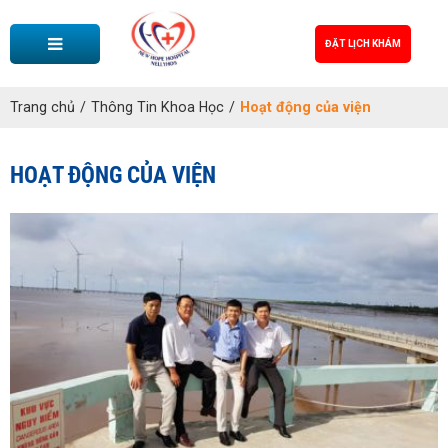
ĐẶT LỊCH KHÁM
Trang chủ
/
Thông Tin Khoa Học
/
Hoạt động của viện
HOẠT ĐỘNG CỦA VIỆN