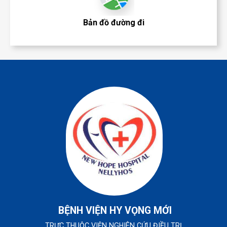
Bản đồ đường đi
BỆNH VIỆN HY VỌNG MỚI
TRỰC THUỘC VIỆN NGHIÊN CỨU ĐIỀU TRỊ