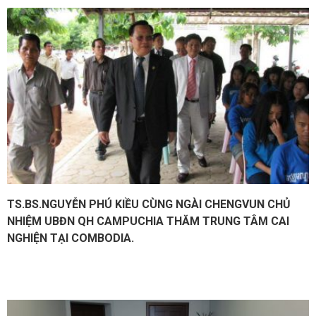
TS.BS.NGUYỄN PHÚ KIỀU CÙNG NGÀI CHENGVUN CHỦ
NHIỆM UBĐN QH CAMPUCHIA THĂM TRUNG TÂM CAI
NGHIỆN TẠI COMBODIA.