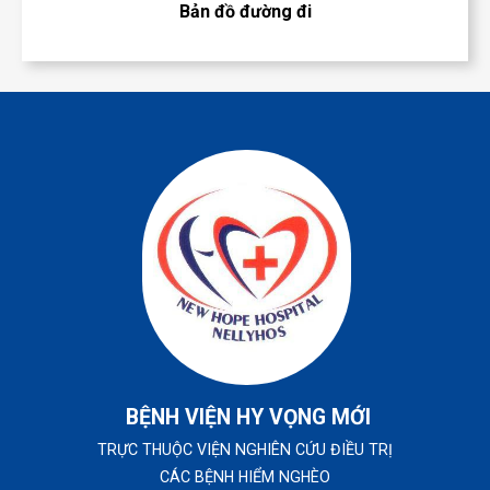
Bản đồ đường đi
BỆNH VIỆN HY VỌNG MỚI
TRỰC THUỘC VIỆN NGHIÊN CỨU ĐIỀU TRỊ
CÁC BỆNH HIỂM NGHÈO