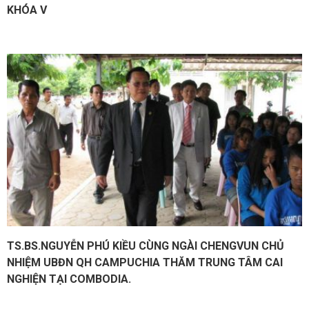
KHÓA V
TS.BS.NGUYỄN PHÚ KIỀU CÙNG NGÀI CHENGVUN CHỦ
NHIỆM UBĐN QH CAMPUCHIA THĂM TRUNG TÂM CAI
NGHIỆN TẠI COMBODIA.