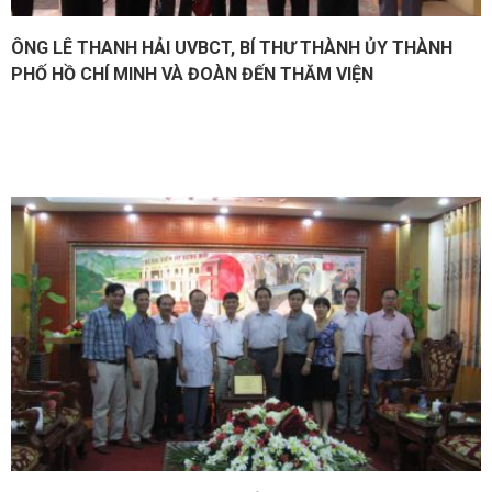
ÔNG LÊ THANH HẢI UVBCT, BÍ THƯ THÀNH ỦY THÀNH
PHỐ HỒ CHÍ MINH VÀ ĐOÀN ĐẾN THĂM VIỆN