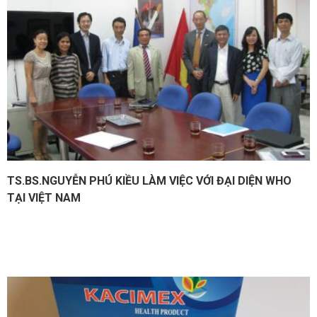
TS.BS.NGUYỄN PHÚ KIỀU LÀM VIỆC VỚI ĐẠI DIỆN WHO
TẠI VIỆT NAM