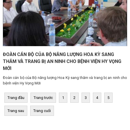
ĐOÀN CÁN BỘ CỦA BỘ NĂNG LƯỢNG HOA KỲ SANG
THĂM VÀ TRANG BỊ AN NINH CHO BỆNH VIỆN HY VỌNG
MỚI
Đoàn cán bộ của Bộ năng lượng Hoa Kỳ sang thăm và trang bị an ninh cho
bệnh viện Hy Vọng Mới
Trang đầu
Trang trước
1
2
3
4
5
Trang sau
Trang cuối